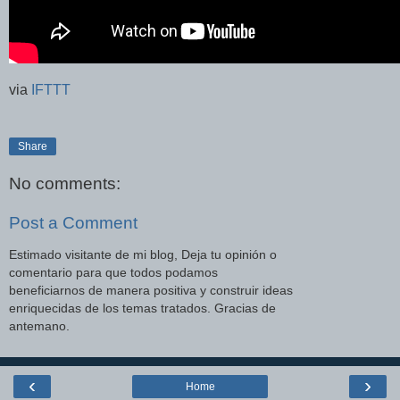
via
IFTTT
Share
No comments:
Post a Comment
Estimado visitante de mi blog, Deja tu opinión o
comentario para que todos podamos
beneficiarnos de manera positiva y construir ideas
enriquecidas de los temas tratados. Gracias de
antemano.
‹
›
Home