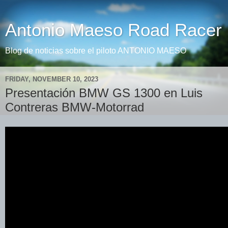
Antonio Maeso Road Racer
Blog de noticias sobre el piloto ANTONIO MAESO
FRIDAY, NOVEMBER 10, 2023
Presentación BMW GS 1300 en Luis
Contreras BMW-Motorrad